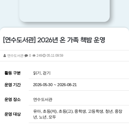
[연수도서관] 2026년 온 가족 책밤 운영
연수도서관
0
249
05.11 09:59
읽기, 걷기
활동 구분
2026-05-30
~
2026-08-21
운영 기간
연수도서관
운영 장소
유아, 초등(저), 초등(고), 중학생, 고등학생, 청년, 중장
운영 대상
년, 노년, 모두