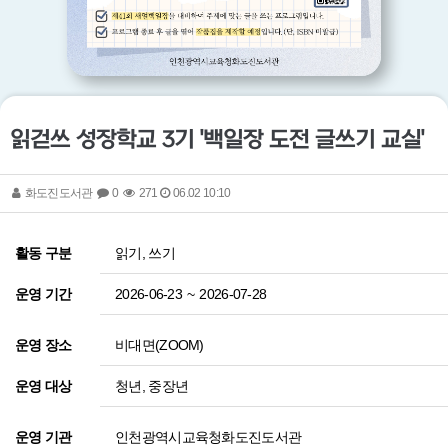
읽걷쓰 성장학교 3기 '백일장 도전 글쓰기 교실'
화도진도서관
0
271
06.02 10:10
읽기, 쓰기
활동 구분
2026-06-23
~
2026-07-28
운영 기간
비대면(ZOOM)
운영 장소
청년, 중장년
운영 대상
인천광역시교육청화도진도서관
운영 기관