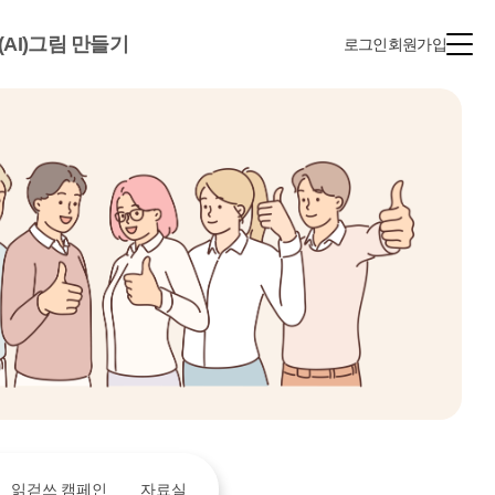
(AI)그림 만들기
로그인
회원가입
읽걷쓰 캠페인
자료실