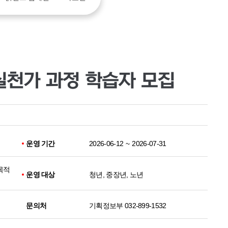
실천가 과정 학습자 모집
운영 기간
2026-06-12
~
2026-07-31
목적
운영 대상
청년, 중장년, 노년
문의처
기획정보부 032-899-1532