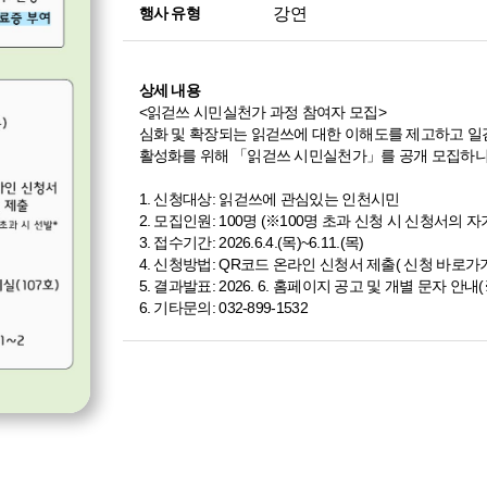
강연
행사 유형
상세 내용
<읽걷쓰 시민실천가 과정 참여자 모집>
심화 및 확장되는 읽걷쓰에 대한 이해도를 제고하고 일
활성화를 위해 「읽걷쓰 시민실천가」를 공개 모집하니,
1. 신청대상: 읽걷쓰에 관심있는 인천시민
2. 모집인원: 100명 (※100명 초과 신청 시 신청서의 
3. 접수기간: 2026.6.4.(목)~6.11.(목)
4. 신청방법: QR코드 온라인 신청서 제출
( 신청 바로가기 > h
5. 결과발표: 2026. 6. 홈페이지 공고 및 개별 문자 
6. 기타문의: 032-899-1532