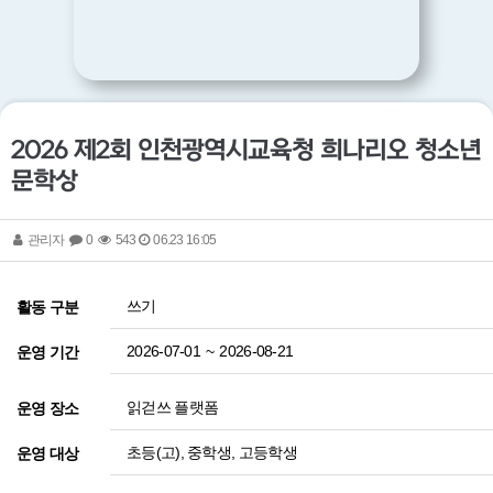
2026 제2회 인천광역시교육청 희나리오 청소년
문학상
관리자
0
543
06.23 16:05
쓰기
활동 구분
2026-07-01
~
2026-08-21
운영 기간
읽걷쓰 플랫폼
운영 장소
초등(고), 중학생, 고등학생
운영 대상