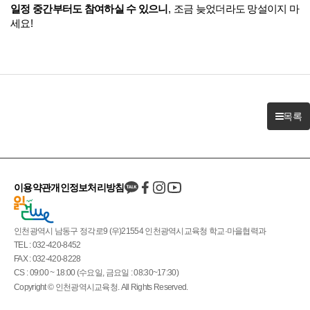
일정 중간부터도 참여하실 수 있으니
,
조금 늦었더라도 망설이지 마
세요
!
목록
이용약관
개인정보처리방침
인천광역시 남동구 정각로9 (우)21554 인천광역시교육청 학교·마을협력과
TEL : 032-420-8452
FAX : 032-420-8228
CS : 09:00 ~ 18:00 (수요일, 금요일 : 08:30~17:30)
Copyright © 인천광역시교육청. All Rights Reserved.