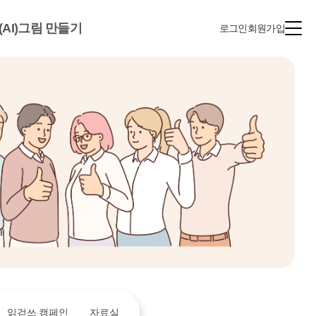
(AI)그림 만들기
로그인
회원가입
읽걷쓰 캠페인
자료실