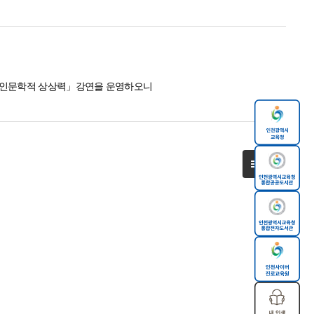
 「인문학적 상상력」강연을 운영하오니
목록