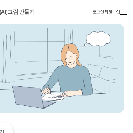
(AI)그림 만들기
로그인
회원가입
누기