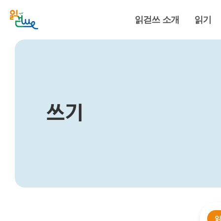
읽걷쓰 소개
읽기
쓰기
읽