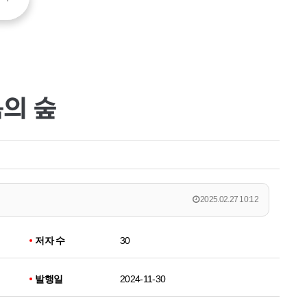
움의 숲
2025.02.27 10:12
저자 수
30
발행일
2024-11-30