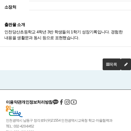
소장처
출판물 소개
인천당산초등학교 4학년 3반 학생들의 1학기 성장기록입니다. 경험한
내용을 생활문과 동시 등으로 표현했습니다.
목록
이용약관
개인정보처리방침
인천광역시 남동구 정각로9 (우)21554 인천광역시교육청 학교·마을협력과
TEL : 032-420-8452