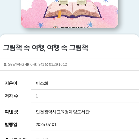
그림책 속 여행, 여행 속 그림책
GYEYANG
0
341
01.29 16:12
이소희
지은이
1
저자 수
인천광역시교육청계양도서관
펴낸 곳
2025-07-01
발행일