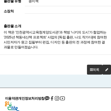
종이책
출판물 유형
소장처
출판물 소개
이 책은 '인천광역시교육청계양도서관'과 책방 '니키의 도시'가 협업하는
'2025년 책동네산책 프로젝트' 사업의 [독립 출판, 나도 작가다]에 참여한
시민저자가 원고 집필부터 편집, 디자인 등 출판의 전 과정에 참여한 결
과물로 만들어졌습니다.
목록
이용약관
개인정보처리방침