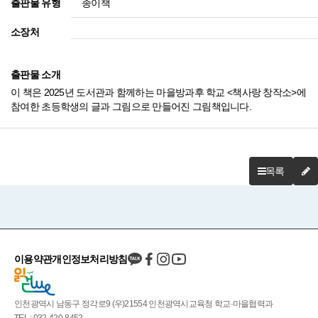
종이책
출판물 유형
소장처
출판물 소개
이 책은 2025년 도서관과 함께하는 마을방과후 학교 <책사랑 창작소>에
참여한 초등학생의 글과 그림으로 만들어진 그림책입니다.
목록
이용약관
개인정보처리방침
인천광역시 남동구 정각로9 (우)21554 인천광역시교육청 학교·마을협력과