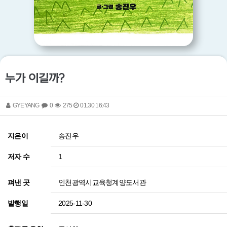
누가 이길까?
GYEYANG
0
275
01.30 16:43
송진우
지은이
1
저자 수
인천광역시교육청계양도서관
펴낸 곳
2025-11-30
발행일