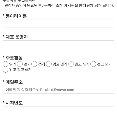
수정하실 수 있습니다.
관리자 승인이 완료된 후, [동아리 소개] 게시판을 통해 전체 공개 됩니다.
* 동아리이름
* 대표 운영자
* 주요활동
읽기
걷기
쓰기
읽고 걷기
읽고 쓰기
걷고 쓰기
읽고 걷고 쓰기
* 메일주소
* 시작년도