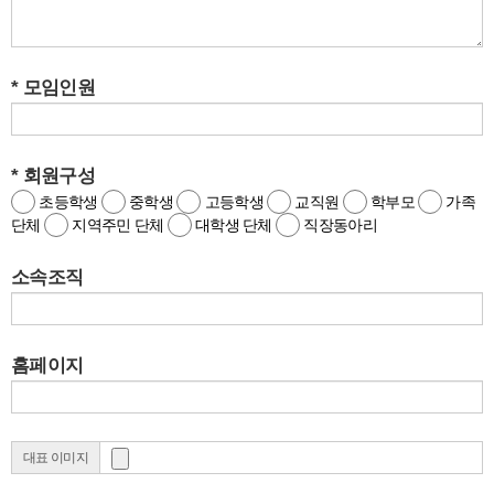
* 모임인원
* 회원구성
초등학생
중학생
고등학생
교직원
학부모
가족
단체
지역주민 단체
대학생 단체
직장동아리
소속조직
홈페이지
대표 이미지