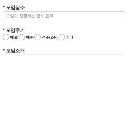
* 모임장소
* 모임주기
매월
매주
격주(2주)
기타
* 모임소개