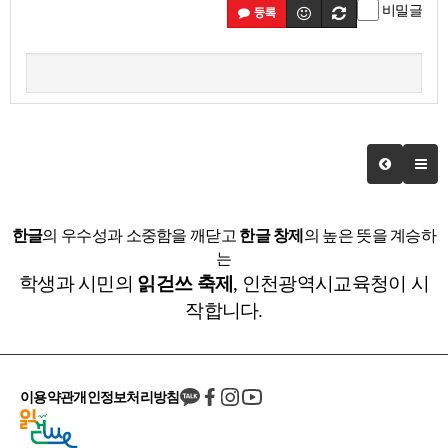
비밀글
등록
한글
의 우수성과 소중함을 깨닫고
한글 창제
의 높은 뜻을 계승하
는
학생과 시민의
읽걷쓰 축제
, 인천광역시교육청이 시
작합니다.
이용약관
개인정보처리방침