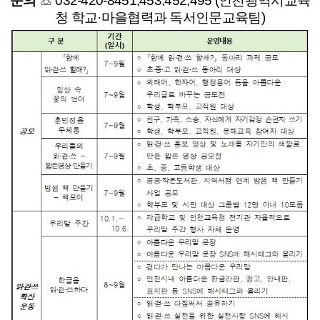
문의
☏ 032-420-8451,453,452,495 (인천광역시교육
청 학교·마을협력과 독서인문교육팀)