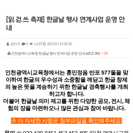
[읽․걷․쓰 축제] 한글날 행사 연계사업 운영 안
내
관리자
0
1,437
2023.07.14 16:15
인천광역시교육청 한글날 행사 연계사업 운영 안내.pdf (3.3M)
+ 29
인천광역시교육청에서는 훈민정음 반포 577돌을 맞
이하여 한글의 우수성과 소중함을 깨닫고 한글 창제
의 높은 뜻을 계승하기 위한 한글날 경축행사를 개최
하고자 합니다.
더불어 한글날 의미 제고를 위한 다양한 공모, 전시, 체
험의 장을 마련하오니 많은 관심과 참여 바랍니다.
※ 더 자세한 사항은 첨부파일을 확인해주세요!